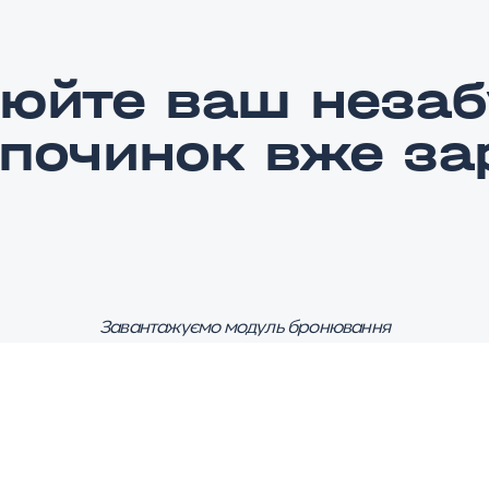
юйте ваш незаб
дпочинок вже за
Завантажуємо модуль бронювання