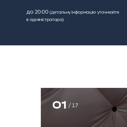
до 20:00
(детальну інформацію уточнюйте
в адміністратора)
01
/
17