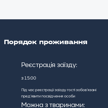
Порядок проживання
Реєстрація заїзду:
з 15:00
Під час реєстрації заїзду гості зобов’язані
пред’явити посвідчення особи
Можна з тваринами: