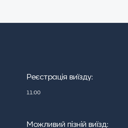
Реєстрація виїзду:
11:00
Можливий пізній виїзд: