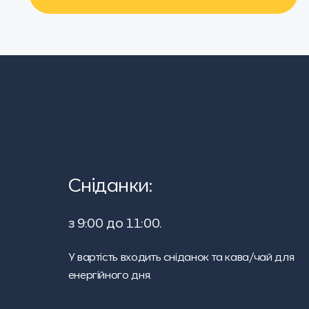
Сніданки:
з 9:00 до 11:00.
У вартість входить сніданок та кава/чай для
енергійного дня.