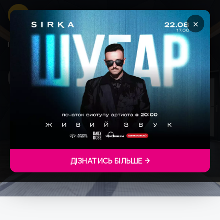
×
Головна
Бора Бора
БОРА БОРА
ДІЗНАТИСЬ БІЛЬШЕ →