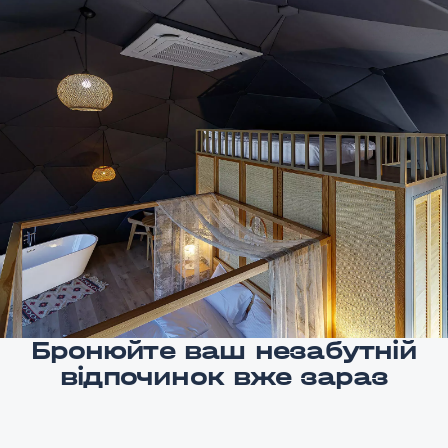
Бронюйте ваш незабутній
відпочинок вже зараз