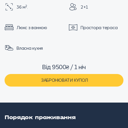
2
36 м
.
2+1
Люкс з ванною
Простора тераса
Власна кухня
Від 9500₴ / 1 ніч
ЗАБРОНЮВАТИ КУПОЛ
Порядок проживання