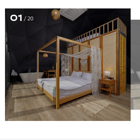
01
/
20