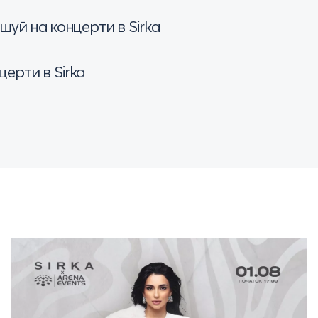
уй на концерти в Sirka
ерти в Sirka