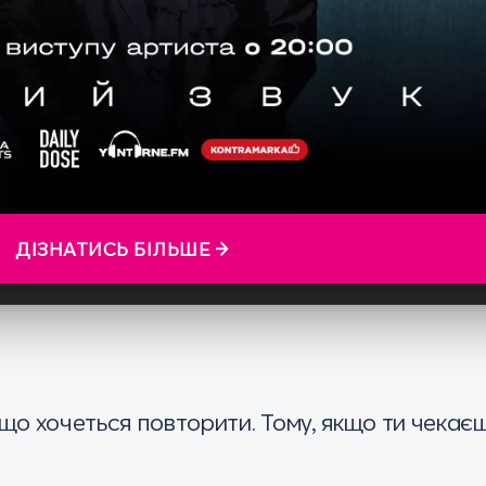
ДІЗНАТИСЬ БІЛЬШЕ →
що хочеться повторити. Тому, якщо ти чекаєш