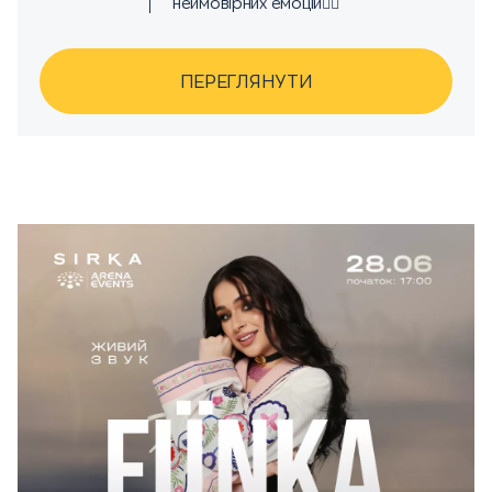
неймовірних емоцій❤️‍🔥
ПЕРЕГЛЯНУТИ