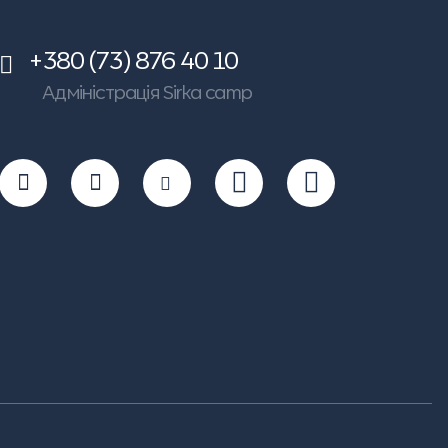
+380 (73) 876 40 10
Адміністрація Sirka camp