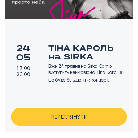
24
ТІНА КАРОЛЬ
на SIRKA
05
Вже
24 травня
на Sirka Camp
17:00
виступить неймовірна Tina Karol ❤️‍🔥
22:00
Це буде більше, ніж концерт.
ПЕРЕГЛЯНУТИ