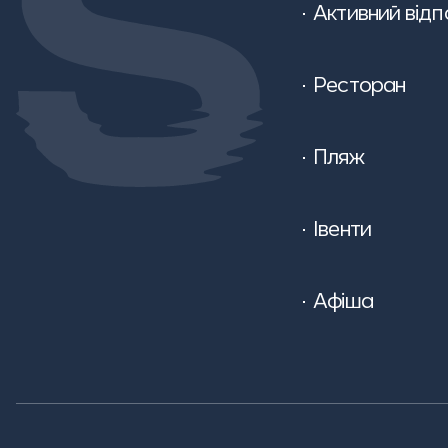
Активний відп
Ресторан
Пляж
Івенти
Афіша