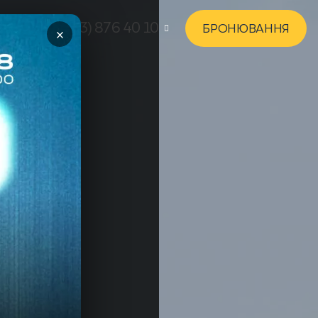
+380 (73) 876 40 10
БРОНЮВАННЯ
×