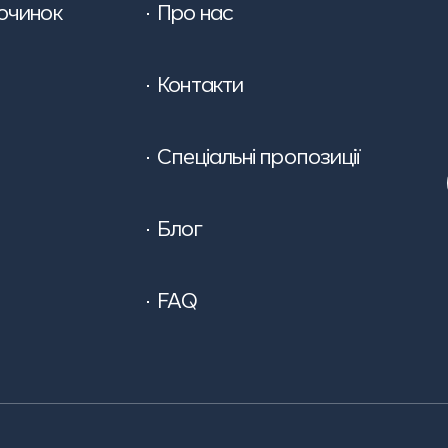
очинок
Про нас
Контакти
Спеціальні пропозиції
Блог
FAQ