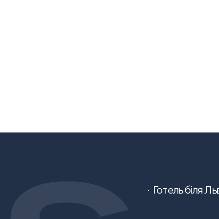
Готель біля Л