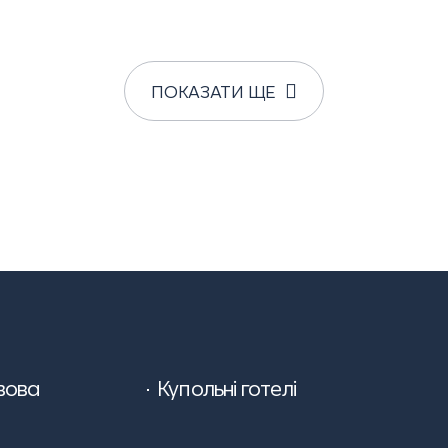
ПОКАЗАТИ ЩЕ
ьвова
Купольні готелі