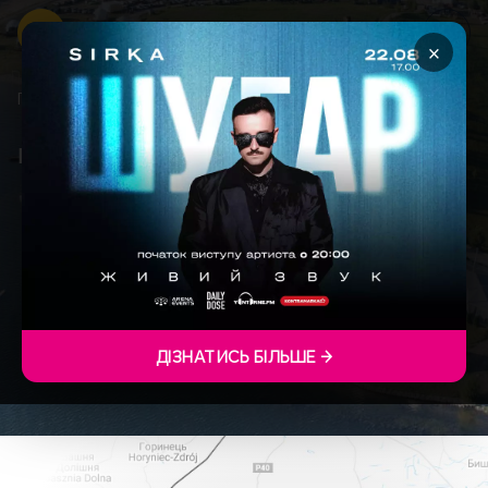
×
Головна
Контакти
КОНТАКТИ
ДІЗНАТИСЬ БІЛЬШЕ →