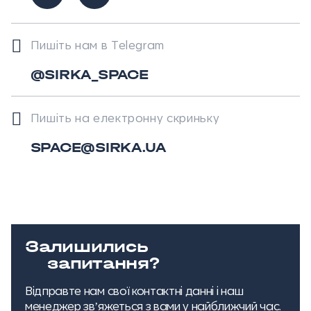
Пишіть нам в Telegram
@SIRKA_SPACE
Пишіть на електронну скриньку
SPACE@SIRKA.UA
Залишились
запитання?
Відправте нам свої контактні данні і наш
менеджер звʼяжеться з вами у найближчий час.