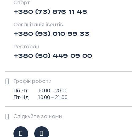
Спорт
+380 (73) 876 11 45
Організація івентів
+380 (93) 010 99 33
Ресторан
+380 (50) 449 09 00
Графік роботи
Пн-Чт:
10:00 – 20:00
Пт-Нд:
10:00 – 21:00
Слідкуйте за нами