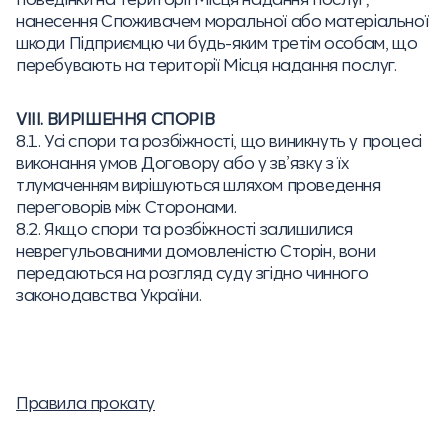
нанесення Споживачем моральної або матеріальної
шкоди Підприємцю чи будь-яким третім особам, що
перебувають на території Місця надання послуг.
VIII. ВИРІШЕННЯ СПОРІВ
8.1. Усі спори та розбіжності, що виникнуть у процесі
виконання умов Договору або у зв’язку з їх
тлумаченням вирішуються шляхом проведення
переговорів між Сторонами.
8.2. Якщо спори та розбіжності залишилися
неврегульованими домовленістю Сторін, вони
передаються на розгляд суду згідно чинного
законодавства України.
Правила прокату