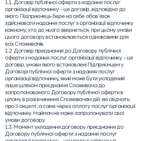
1.1. Договір публічної оферти з надання послуг
організації відпочинку – це договір, відповідно до
якого Підприємець бере на себе обов’язок
здійснювати надання послуг з організації відпочинку
кожному, хто до нього звернеться, при цьому умови
цього договору встановлюються однаковими для
всіх Споживачів.
1.2. Договір приєднання до Договору публічної
оферти з надання послуг організації відпочинку – це
договір, умови якого встановлені Підприємцем у
Договорі публічної оферти з надання послуг
організації відпочинку, який може бути укладений
лише шляхом приєднання Споживача до
запропонованого Договору публічної оферти в
цілому в разі вчинення Споживачем дій, які свідчать
про її акцепт, а саме через оплату послуг організації
відпочинку. Наймач не може запропонувати свої
умови договору.
1.3. Момент укладення договору приєднання до
Договору публічної оферти з надання послуг
організації відпочинку – це момент здійснення