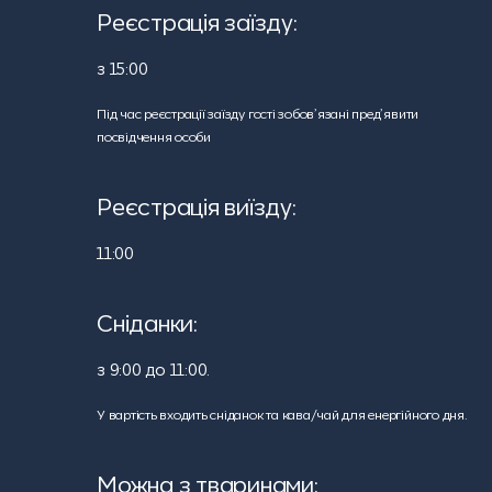
Реєстрація заїзду:
з 15:00
Під час реєстрації заїзду гості зобов’язані пред’явити
посвідчення особи
Реєстрація виїзду:
11:00
Сніданки:
з 9:00 до 11:00.
У вартість входить сніданок та кава/чай для енергійного дня.
Можна з тваринами: