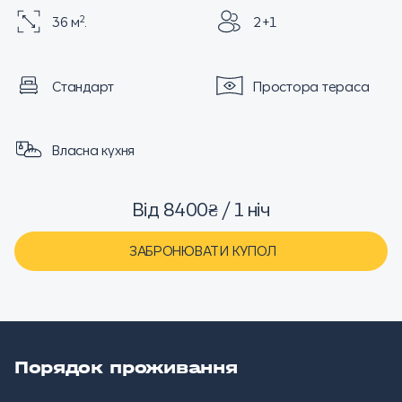
2
36 м
.
2+1
Стандарт
Простора тераса
Власна кухня
Від 8400₴ / 1 ніч
ЗАБРОНЮВАТИ КУПОЛ
Порядок проживання