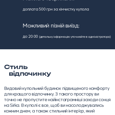
доплата 500 грн за хімчистку купола
Можливий пізній виїзд:
до 20:00
(детальну інформацію уточнюйте в адміністратора)
Стиль
відпочинку
Видовий купольний будинок підвищеного комфорту
для кращого відпочинку. З такого простору ви
точно не пропустите найінстаграмніші заходи сонця
на Sirka. В куполі є все, щоб ви насолоджувались
кожним днем, а також стильний інтер’єр, який