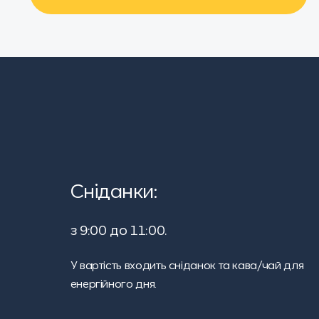
Сніданки:
з 9:00 до 11:00.
У вартість входить сніданок та кава/чай для
енергійного дня.