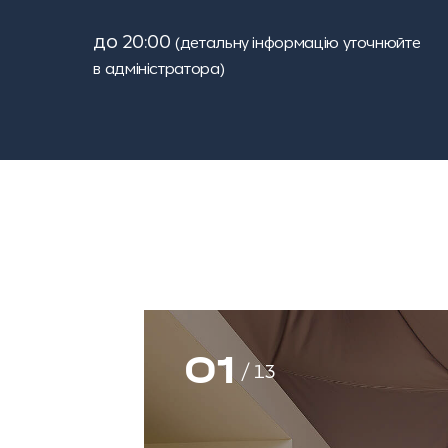
до 20:00
(детальну інформацію уточнюйте
в адміністратора)
01
/
13