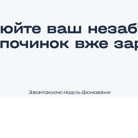
юйте ваш незаб
дпочинок вже за
Завантажуємо модуль бронювання