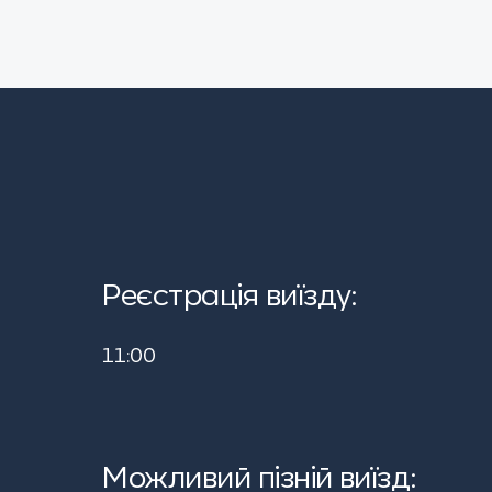
Реєстрація виїзду:
11:00
Можливий пізній виїзд: