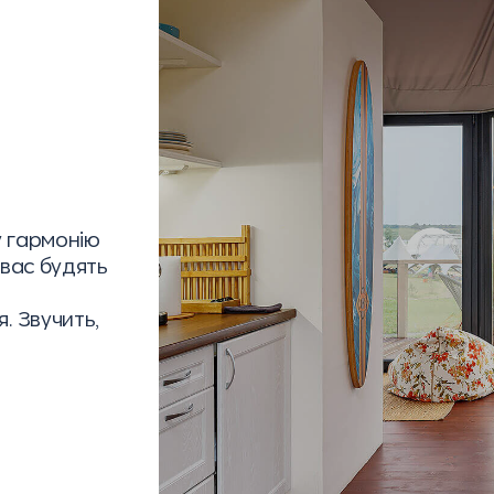
у гармонію
 вас будять
. Звучить,