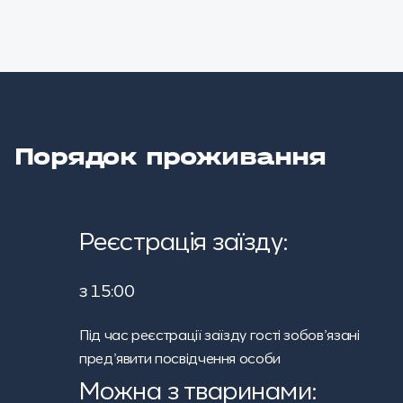
Порядок проживання
Реєстрація заїзду:
з 15:00
Під час реєстрації заїзду гості зобов’язані
пред’явити посвідчення особи
Можна з тваринами: