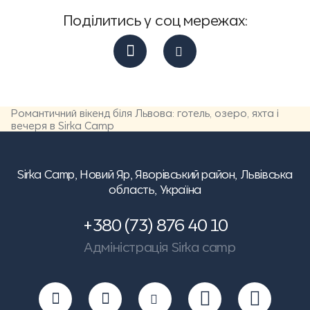
Поділитись у соц мережах:
Романтичний вікенд біля Львова: готель, озеро, яхта і
вечеря в Sirka Camp
Sirka Camp,
Новий Яр, Яворівський район, Львівська
область, Україна
+380 (73) 876 40 10
Адміністрація Sirka camp