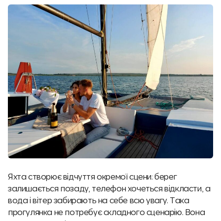
Яхта створює відчуття окремої сцени: берег
залишається позаду, телефон хочеться відкласти, а
вода і вітер забирають на себе всю увагу. Така
прогулянка не потребує складного сценарію. Вона