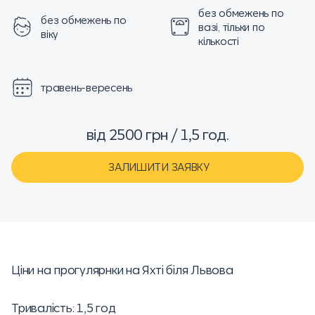
без обмежень по
без обмежень по
вазі, тільки по
віку
кількості
травень-вересень
від 2500 грн / 1,5 год.
ЗАЛИШИТИ ЗАЯВКУ
Ціни на прогулярнки на Яхті біля Львова
Тривалість: 1,5 год