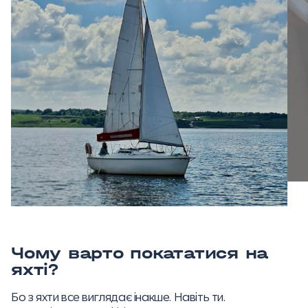
Чому варто покататися на
яхті?
Бо з яхти все виглядає інакше. Навіть ти.