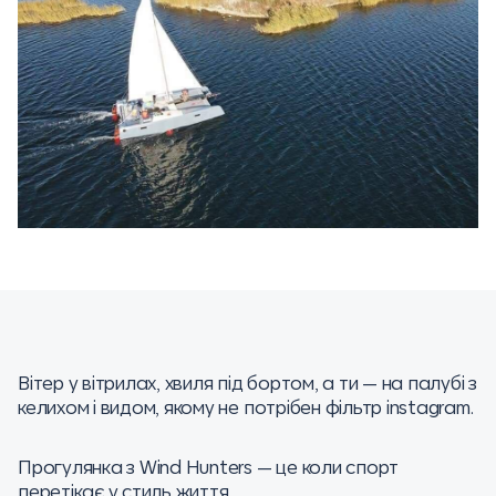
Вітер у вітрилах, хвиля під бортом, а ти — на палубі з
келихом і видом, якому не потрібен фільтр instagram.
Прогулянка з Wind Hunters — це коли спорт
перетікає у стиль життя.