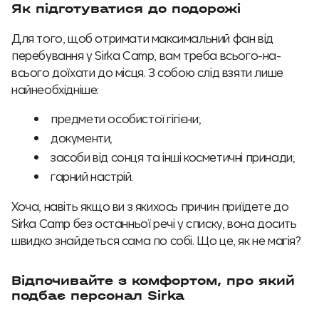
Як підготуватися до подорожі
Для того, щоб отримати максимальний фан від
перебування у Sirka Camp, вам треба всього-на-
всього доїхати до місця. З собою слід взяти лише
найнеобхідніше:
предмети особистої гігієни;
документи;
засоби від сонця та інші косметичні принади;
гарний настрій.
Хоча, навіть якщо ви з якихось причин приїдете до
Sirka Camp без останньої речі у списку, вона досить
швидко знайдеться сама по собі. Що це, як не магія?
Відпочивайте з комфортом, про який
подбає персонал Sirka