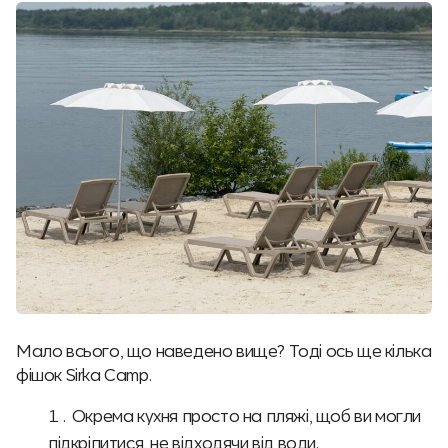
Мало всього, що наведено вище? Тоді ось ще кілька
фішок Sirka Camp.
Окрема кухня просто на пляжі, щоб ви могли
підкріпитися, не відходячи від води.